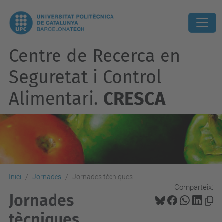
Centre de Recerca en
Seguretat i Control
Alimentari.
CRESCA
Inici
Jornades
Jornades tècniques
Comparteix:
Jornades
tècniques