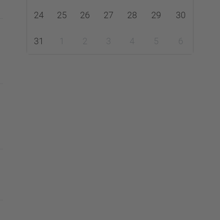
24
25
26
27
28
29
30
31
1
2
3
4
5
6