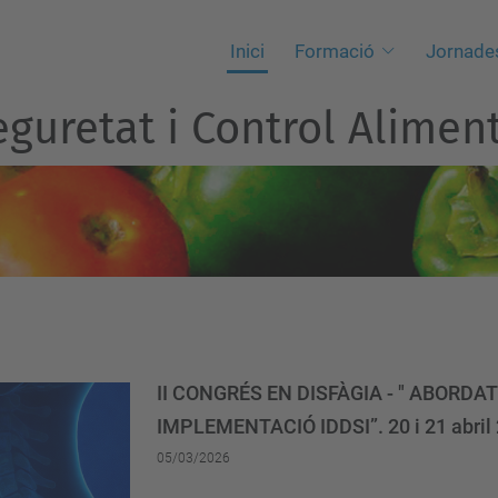
Inici
Formació
Jornade
guretat i Control Aliment
II CONGRÉS EN DISFÀGIA - " ABORDAT
IMPLEMENTACIÓ IDDSI”. 20 i 21 abril
05/03/2026