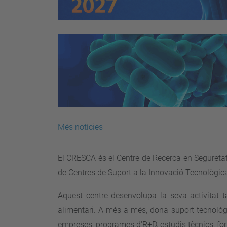
Més notícies
El CRESCA és el Centre de Recerca en Seguretat
de Centres de Suport a la Innovació Tecnològic
Aquest centre desenvolupa la seva activitat t
alimentari. A més a més, dona suport tecnològ
empreses, programes d'R+D, estudis tècnics, fo