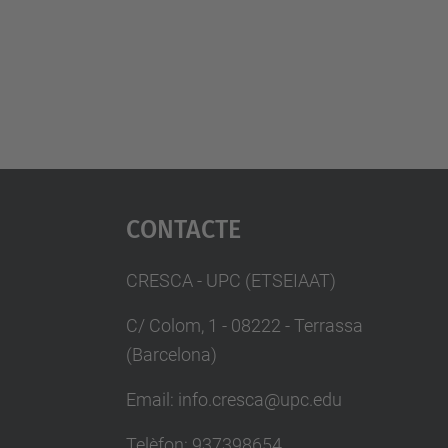
Contacte
CRESCA - UPC (ETSEIAAT)
C/ Colom, 1 - 08222 - Terrassa
(Barcelona)
Email: info.cresca@upc.edu
Telèfon: 937398654