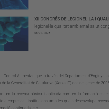
XII CONGRÉS DE LEGIONEL·LA I QUALI
legionel·la qualitat ambiental salut co
05/03/2026
 i Control Alimentari que, a través del Departament d'Enginyeria
a de la Generalitat de Catalunya (Xarxa IT) des del gener de 20
ant en la recerca bàsica i aplicada com en la formació espec
ic a empreses i institucions amb les quals desenvolupa recerca
rmació continuada, etc.