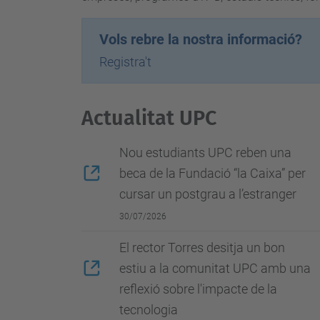
Vols rebre la nostra informació?
Registra't
Actualitat UPC
Nou estudiants UPC reben una
beca de la Fundació “la Caixa” per
cursar un postgrau a l’estranger
30/07/2026
El rector Torres desitja un bon
estiu a la comunitat UPC amb una
reflexió sobre l'impacte de la
tecnologia