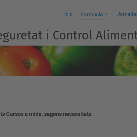
Inici
Jornade
Formació
guretat i Control Aliment
ts Cursos a mida, segons necessitats