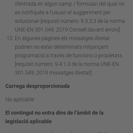
d'entrada en algun camp / formulari del qual no
es notifiqués a l'usuari el suggeriment per
solucionar-[requisit
número
9.3.3.3 de la norma
UNE-EN 301.549: 2019 Consell davant errors]
En algunes pàgines els missatges d'estat
podrien no estar determinats mitjançant
programació a través de funcions o propietats
[requisit
número
9.4.1.3 de la norma UNE-EN
301.549: 2019 missatges d'estat]
Carrega desproporcionada
No aplicable
El contingut no entra dins de l’àmbit de la
legislació aplicable