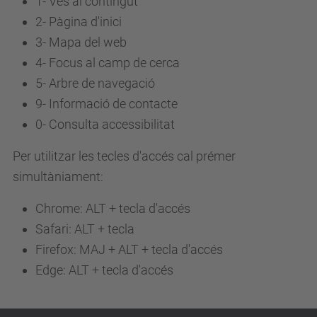
1- Ves al contingut
2- Pàgina d'inici
3-
Mapa del web
4-
Focus al camp de cerca
5-
Arbre de navegació
9-
Informació de contacte
0-
Consulta accessibilitat
Per utilitzar les tecles d'accés cal prémer
simultàniament:
Chrome: ALT + tecla d'accés
Safari: ALT + tecla
Firefox: MAJ + ALT + tecla d'accés
Edge: ALT + tecla d'accés