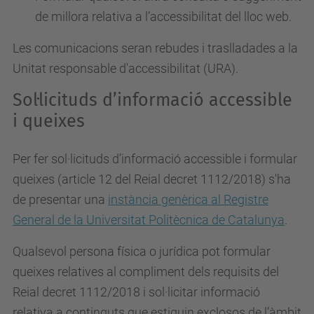
de millora relativa a l’accessibilitat del lloc web.
Les comunicacions seran rebudes i traslladades a la
Unitat responsable d'accessibilitat (URA).
Sol·licituds d’informació accessible
i queixes
Per fer sol·licituds d’informació accessible i formular
queixes (article 12 del Reial decret 1112/2018) s'ha
de presentar una
instància genèrica al Registre
General de la Universitat Politècnica de Catalunya
.
Qualsevol persona física o jurídica pot formular
queixes relatives al compliment dels requisits del
Reial decret 1112/2018 i sol·licitar informació
relativa a continguts que estiguin exclosos de l’àmbit