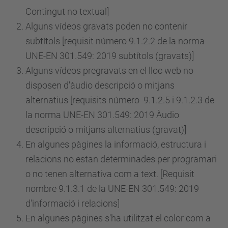
Contingut no textual]
Alguns vídeos gravats poden no contenir
subtítols [requisit
número
9.1.2.2 de la norma
UNE-EN 301.549: 2019 subtítols (gravats)]
Alguns vídeos pregravats en el lloc web no
disposen d'àudio descripció o mitjans
alternatius [requisits
número
9.1.2.5 i 9.1.2.3 de
la norma UNE-EN 301.549: 2019 Àudio
descripció o mitjans alternatius (gravat)]
En algunes pàgines la informació, estructura i
relacions no estan determinades per programari
o no tenen alternativa com a text. [Requisit
nombre 9.1.3.1 de la UNE-EN 301.549: 2019
d'informació i relacions]
En algunes pàgines s'ha utilitzat el color com a