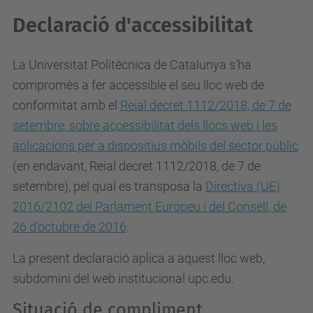
Declaració d'accessibilitat
La Universitat Politècnica de Catalunya s’ha
compromès a fer accessible el seu lloc web de
conformitat amb el
Reial decret 1112/2018, de 7 de
setembre, sobre accessibilitat dels llocs web i les
aplicacions per a dispositius mòbils del sector públic
(en endavant, Reial decret 1112/2018, de 7 de
setembre), pel qual es
transposa la
Directiva (UE)
2016/2102 del Parlament Europeu i del Consell, de
26 d'octubre de 2016
.
La present declaració aplica a aquest lloc web,
subdomini del web institucional upc.edu.
Situació de compliment