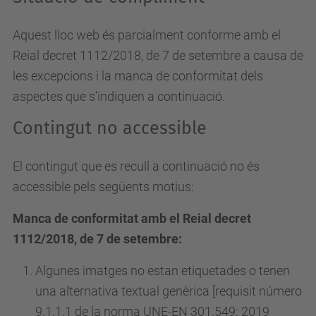
Aquest lloc web és parcialment conforme amb el
Reial decret 1112/2018, de 7 de setembre a causa de
les excepcions i la manca de conformitat dels
aspectes que s’indiquen a continuació.
Contingut no accessible
El contingut que es recull a continuació no és
accessible pels següents motius:
Manca de conformitat amb el Reial decret
1112/2018, de 7 de setembre:
Algunes imatges no estan etiquetades o tenen
una alternativa textual genèrica [requisit número
9.1.1.1 de la norma UNE-EN 301.549: 2019