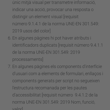
únic mitjà visual per transmetre informació,
indicar una acció, provocar una resposta o
distingir un element visual [requisit
número
9.1.4.1 de la norma UNE-EN 301.549:
2019 usos del color]
En algunes pàgines hi pot haver atributs i
identificadors duplicats [requisit
número
9.4.1.1
de la norma UNE-EN 301.549: 2019
processaments]
En algunes pàgines els components d'interfície
d'usuari com a elements de formulari, enllaços i
components generats per script no segueixen
l'estructura recomanada per les pautes
d'accessibilitat [requisit
número
9.4.1.2 de la
norma UNE-EN 301.549: 2019 Nom, funció,
valor]