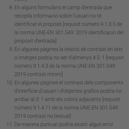
En alguns formularis el camp d'entrada que
recopila informació sobre l'usuari no té
identificat el propòsit [requisit
número
9.1.3.5 de
la norma UNE-EN 301.549: 2019 identificació del
propòsit d'entrada]
En algunes pàgines la relació de contrast en text
o imatges podria no ser d’almenys 4.5: 1 [requisit
número
9.1.4.3 de la norma UNE-EN 301.549:
2019 contrast mínim]
En algunes pàgines el contrast dels components
d'interfície d'usuari i d'objectes gràfics podria no
arribar al 3: 1 amb els colors adjacents [requisit
número
9.1.4.11 de la norma UNE-EN 301.549:
2019 contrast no textual]
De manera puntual podria existir algun error