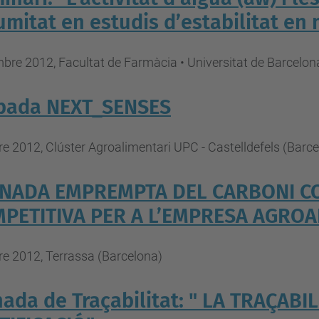
umitat en estudis d’estabilitat en
re 2012, Facultat de Farmàcia • Universitat de Barcelon
bada NEXT_SENSES
e 2012, Clúster Agroalimentari UPC - Castelldefels (Barc
NADA EMPREMPTA DEL CARBONI C
PETITIVA PER A L’EMPRESA AGRO
e 2012, Terrassa (Barcelona)
nada de Traçabilitat: " LA TRAÇABI