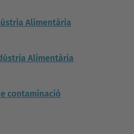
ústria Alimentària
dústria Alimentària
 de contaminació