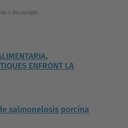
rda o dia complet.
 ALIMENTARIA,
UTIQUES ENFRONT LA
 de salmonelosis porcina