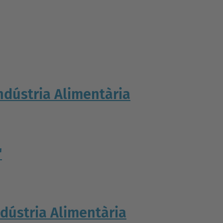
Indústria Alimentària
"
ndústria Alimentària