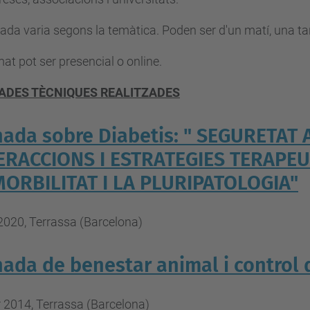
ada varia segons la temàtica. Poden ser d'un matí, una ta
mat pot ser presencial o online.
ADES TÈCNIQUES REALITZADES
nada sobre Diabetis: " SEGURETAT
ERACCIONS I ESTRATEGIES TERAPE
ORBILITAT I LA PLURIPATOLOGIA"
2020, Terrassa (Barcelona)
nada de benestar animal i control
 2014, Terrassa (Barcelona)