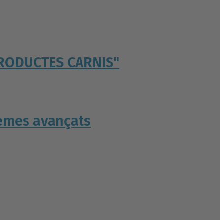
 PRODUCTES CARNIS"
temes avançats