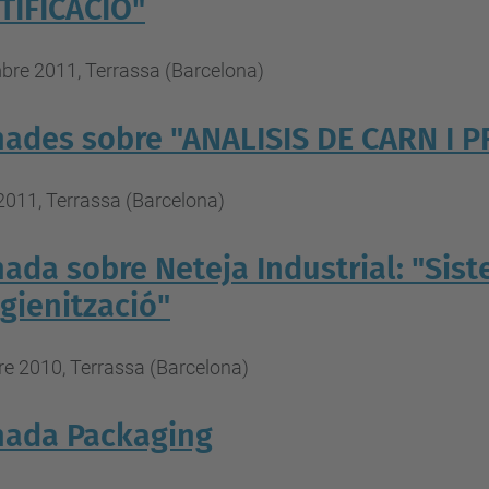
TIFICACIÓ"
bre 2011, Terrassa (Barcelona)
nades sobre "ANALISIS DE CARN I
2011, Terrassa (Barcelona)
nada sobre Neteja Industrial: "Sis
igienització"
e 2010, Terrassa (Barcelona)
nada Packaging