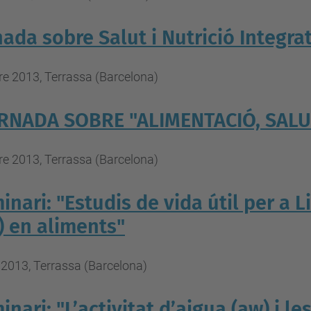
nada sobre Salut i Nutrició Integra
e 2013, Terrassa (Barcelona)
ORNADA SOBRE "ALIMENTACIÓ, SALU
e 2013, Terrassa (Barcelona)
inari: "Estudis de vida útil per a Li
) en aliments"
2013, Terrassa (Barcelona)
inari: "L’activitat d’aigua (aw) i l