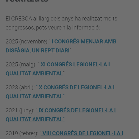
El CRESCA al llarg dels anys ha realitzat molts
congressos, pots veure'n la informació:
2025 (novembre):"
I CONGRÉS MENJAR AMB
DISFÀGIA, UN REPT DIARI
"
2025 (maig): "
XI CONGRÉS LEGIONEL·LA I
QUALITAT AMBIENTAL
"
2023 (abril):
"
X CONGRÉS DE LEGIONEL·LA I
QUALITAT AMBIENTAL
"
2021 (juny): "
IX CONGRÉS DE LEGIONEL·LA I
QUALITAT AMBIENTAL
"
2019 (febrer): "
VIII CONGRÉS DE LEGIONEL·LA I