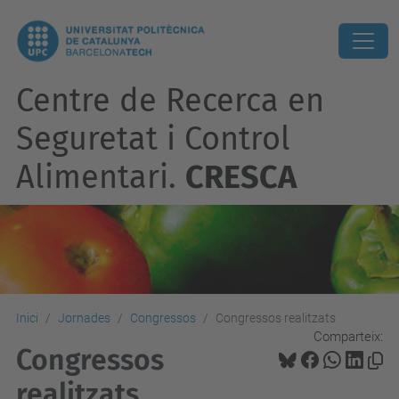
Centre de Recerca en
Seguretat i Control
Alimentari.
CRESCA
Inici
Jornades
Congressos
Congressos realitzats
Comparteix:
Congressos
realitzats