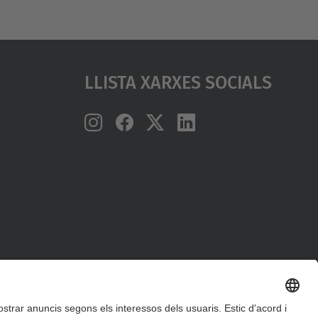
Llista Xarxes Socials