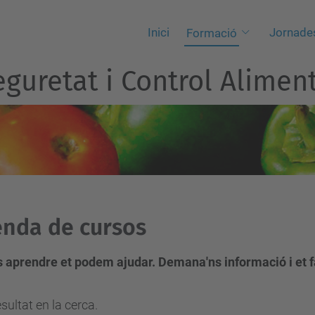
Inici
Jornade
Formació
guretat i Control Aliment
nda de cursos
ls aprendre et podem ajudar. Demana'ns informació i et 
sultat en la cerca.