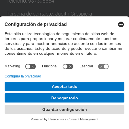
Teléfono: 937398654
Persona de contacte: Judith Crespiera
Formulario de contacto
Lista Redes Sociales
© UPC
Desarrollado con
Mapa del Sitio
Accesibilidad
Aviso legal
Configuración de privacidad