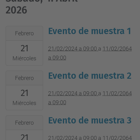
2026
Evento de muestra 1
2024-
Febrero
02-
21
21T09:00:00+01:00
21/02/2024 a 09:00
a
11/02/2064
2064-
a 09:00
Miércoles
02-
Evento de muestra 2
2024-
11T09:00:00+01:00
Febrero
02-
Lugar
21
21T09:00:00+01:00
21/02/2024 a 09:00
a
11/02/2064
del
2064-
a 09:00
evento
Miércoles
02-
Evento de muestra 3
2024-
11T09:00:00+01:00
Febrero
02-
Lugar
21
21T09:00:00+01:00
21/02/2024 a 09:00
a
11/02/2064
del