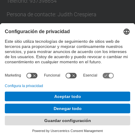
Teléfono: 937398654
Persona de contacte: Judith Crespiera
Formulario de contacto
Lista Redes Sociales
© UPC
Desarrollado con
Mapa del Sitio
Accesibilidad
Aviso legal
Configuración de privacidad