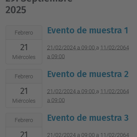
2025
Evento de muestra 1
2024-
Febrero
02-
21
21T09:00:00+01:00
21/02/2024 a 09:00
a
11/02/2064
2064-
a 09:00
Miércoles
02-
Evento de muestra 2
2024-
11T09:00:00+01:00
Febrero
02-
Lugar
21
21T09:00:00+01:00
21/02/2024 a 09:00
a
11/02/2064
del
2064-
a 09:00
evento
Miércoles
02-
Evento de muestra 3
2024-
11T09:00:00+01:00
Febrero
02-
Lugar
21
21T09:00:00+01:00
21/02/2024 a 09:00
a
11/02/2064
del