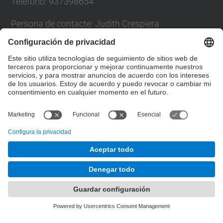
Teléfono: 937398654
Persona de contacte: Judith Crespiera
Formulario de contacto
Lista Redes Sociales
© UPC
Desarrollado con
Mapa del Sitio
Accesibilidad
Aviso legal
Configuración de privacidad