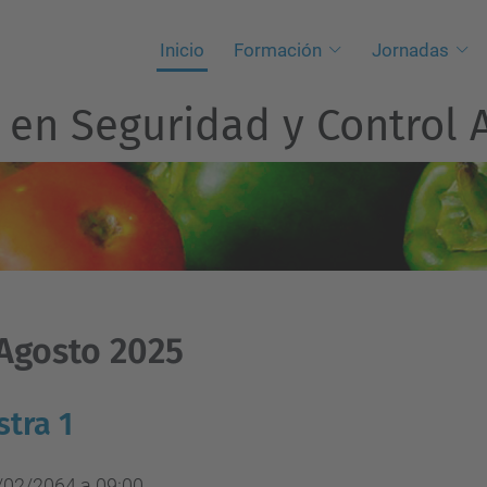
Inicio
Formación
Jornadas
 en Seguridad y Control 
 Agosto 2025
tra 1
/02/2064 a 09:00