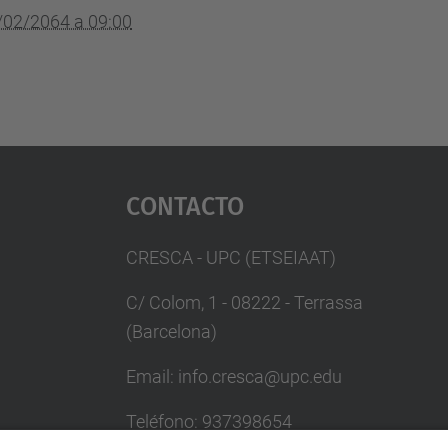
/02/2064 a 09:00
Contacto
CRESCA - UPC (ETSEIAAT)
C/ Colom, 1 - 08222 - Terrassa
(Barcelona)
Email: info.cresca@upc.edu
Teléfono: 937398654