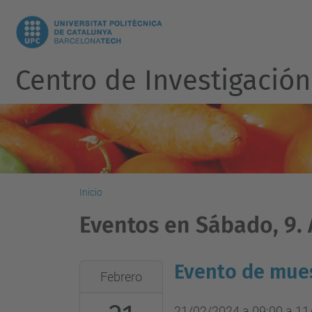
Centro de Investigación
Inicio
Eventos en Sábado, 9.
Evento de mues
2024-
Febrero
02-
21T09:00:00+01:00
21/02/2024 a 09:00
a
11