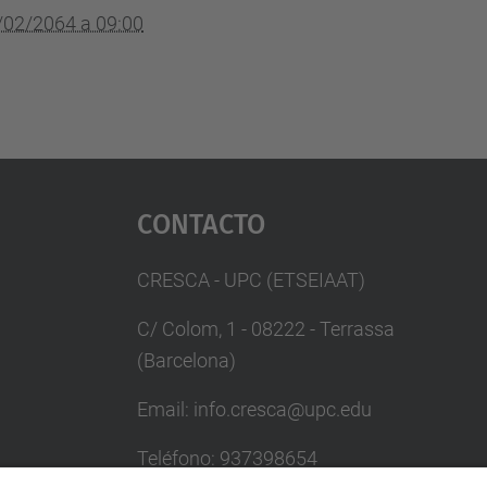
/02/2064 a 09:00
Contacto
CRESCA - UPC (ETSEIAAT)
C/ Colom, 1 - 08222 - Terrassa
(Barcelona)
Email: info.cresca@upc.edu
Teléfono: 937398654