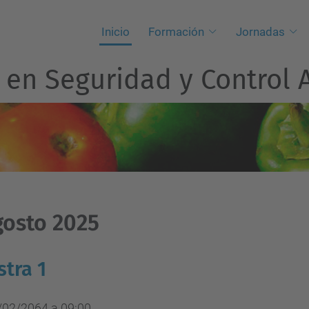
Inicio
Formación
Jornadas
 en Seguridad y Control 
gosto 2025
tra 1
/02/2064 a 09:00