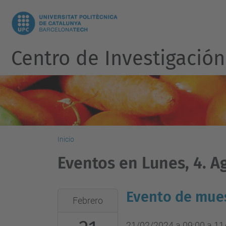
Centro de Investigación
Inicio
Eventos en Lunes, 4. A
Evento de mues
2024-
Febrero
02-
21T09:00:00+01:00
21/02/2024 a 09:00
a
11