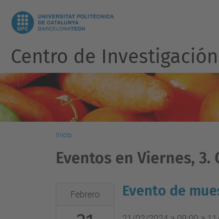
Centro de Investigación
Inicio
Eventos en Viernes, 3.
Evento de mues
2024-
Febrero
02-
21T09:00:00+01:00
21/02/2024 a 09:00
a
11