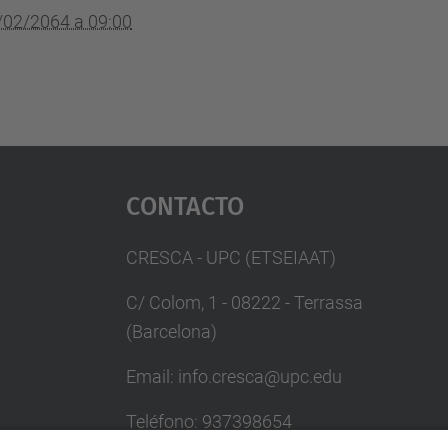
/02/2064 a 09:00
Contacto
CRESCA - UPC (ETSEIAAT)
C/ Colom, 1 - 08222 - Terrassa
(Barcelona)
Email: info.cresca@upc.edu
Teléfono: 937398654