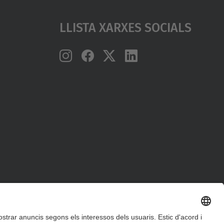
Llista Xarxes Socials